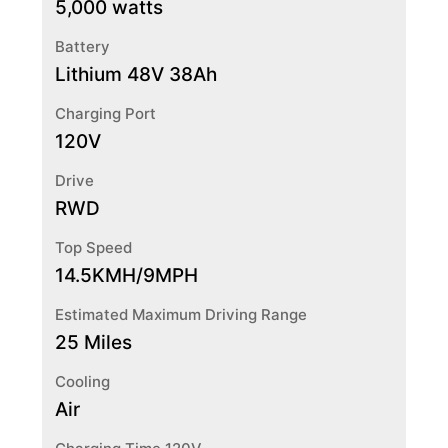
5,000 watts
Battery
Lithium 48V 38Ah
Charging Port
120V
Drive
RWD
Top Speed
14.5KMH/9MPH
Estimated Maximum Driving Range
25 Miles
Cooling
Air