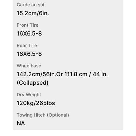
Garde au sol
15.2cm/6in.
Front Tire
16X6.5-8
Rear Tire
16X6.5-8
Wheelbase
142.2cm/56in.Or 111.8 cm / 44 in.
(Collapsed)
Dry Weight
120kg/265lbs
Towing Hitch (Optional)
NA