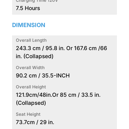
Charging Time 120V
7.5 Hours
DIMENSION
Overall Length
243.3 cm / 95.8 in. Or 167.6 cm /66
in. (Collapsed)
Overall Width
90.2 cm / 35.5-INCH
Overall Height
121.9cm/48in.Or 85 cm / 33.5 in.
(Collapsed)
Seat Height
73.7cm / 29 in.