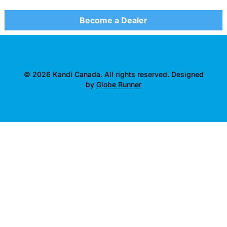
Become a Dealer
© 2026 Kandi Canada. All rights reserved. Designed
by
Globe Runner
">