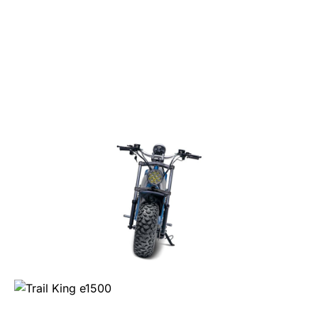
moderne. Que vous soyez à la recherche d'un mini-
vélo électrique à vendre ou d'un mini-vélo à pneus
larges, le Trail King e1500 est votre réponse.
GALERIE