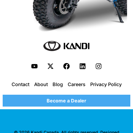
Contact
About
Blog
Careers
Privacy Policy
Become a Dealer
© 2026 Kandi Canada. All rights reserved. Designed